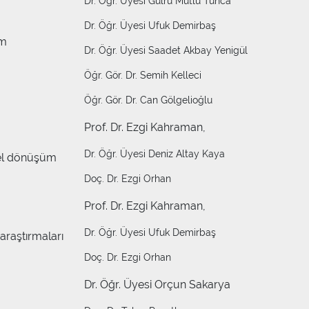
Dr. Öğr. Üyesi Gülru Mutlu Tunca
Dr. Öğr. Üyesi Ufuk Demirbaş
ım
Dr. Öğr. Üyesi Saadet Akbay Yenigül
Öğr. Gör. Dr. Semih Kelleci
Öğr. Gör. Dr. Can Gölgelioğlu
Prof. Dr. Ezgi Kahraman,
Dr. Öğr. Üyesi Deniz Altay Kaya
el dönüşüm
Doç. Dr. Ezgi Orhan
Prof. Dr. Ezgi Kahraman,
Dr. Öğr. Üyesi Ufuk Demirbaş
araştırmaları
Doç. Dr. Ezgi Orhan
Dr. Öğr. Üyesi Orçun Sakarya