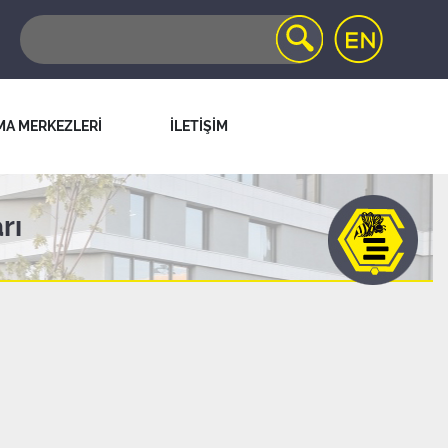
MA MERKEZLERİ
İLETİŞİM
rı