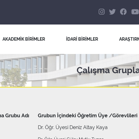
AKADEMİK BİRİMLER
İDARİ BİRİMLER
ARAŞTIR
Çalışma Grupla
ma Grubu Adı
Grubun İçindeki Öğretim Üye /Görevlileri
Dr. Öğr. Üyesi Deniz Altay Kaya