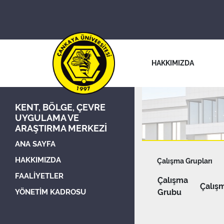
HAKKIMIZDA
KENT, BÖLGE, ÇEVRE
UYGULAMA VE
ARAŞTIRMA MERKEZI
ANA SAYFA
HAKKIMIZDA
Çalışma Grupları
FAALİYETLER
Çalışma
Çalış
YÖNETİM KADROSU
Grubu